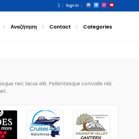
Sign In
Αναζήτηση
Contact
Categories
que nec lacus elit. Pellentesque convallis nisi
et.