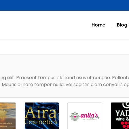
Home
Blog
g elit. Praesent tempus eleifend risus ut congue. Pellentes
Mauris ornare tempor nulla, vel sagittis diam convallis eg