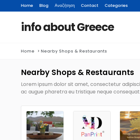
Home
Blog
Αναζήτηση
Contact
Categories
info about Greece
Home
Nearby Shops & Restaurants
Nearby Shops & Restaurants
Lorem ipsum dolor sit amet, consectetur adipiscin
ac augue pharetra eu tristique neque consequat. 