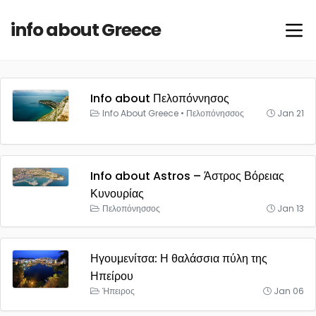
info about Greece
Info about Πελοπόννησος
Info About Greece
•
Πελοπόνησσος
Jan 21
Info about Astros – Άστρος Βόρειας
Κυνουρίας
Πελοπόνησσος
Jan 13
Ηγουμενίτσα: Η θαλάσσια πύλη της
Ηπείρου
Ήπειρος
Jan 06