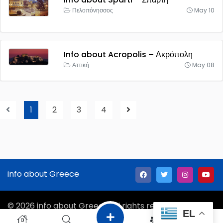
Πελοπόνησσος
May 10
Info about Acropolis – Ακρόπολη
Αττική
May 08
1
2
3
4
info about Greece
© 2026 info about Greece All rights reserved.
EL