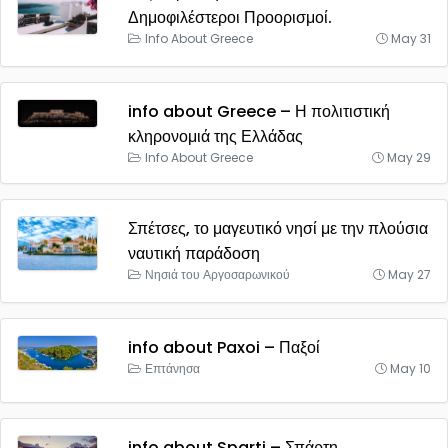
Δημοφιλέστεροι Προορισμοί.
Info About Greece
May 31
info about Greece – Η πολιτιστική
κληρονομιά της Ελλάδας
Info About Greece
May 29
Σπέτσες, το μαγευτικό νησί με την πλούσια
ναυτική παράδοση
Νησιά του Αργοσαρωνικού
May 27
info about Paxoi – Παξοί
Επτάνησα
May 10
info about Sparti – Σπάρτη