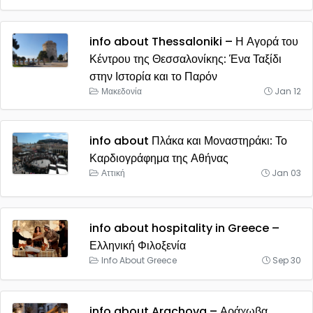
info about Thessaloniki – Η Αγορά του
Κέντρου της Θεσσαλονίκης: Ένα Ταξίδι
στην Ιστορία και το Παρόν
Μακεδονία
Jan 12
info about Πλάκα και Μοναστηράκι: Το
Καρδιογράφημα της Αθήνας
Αττική
Jan 03
info about hospitality in Greece –
Ελληνική Φιλοξενία
Info About Greece
Sep 30
info about Arachova – Αράχωβα