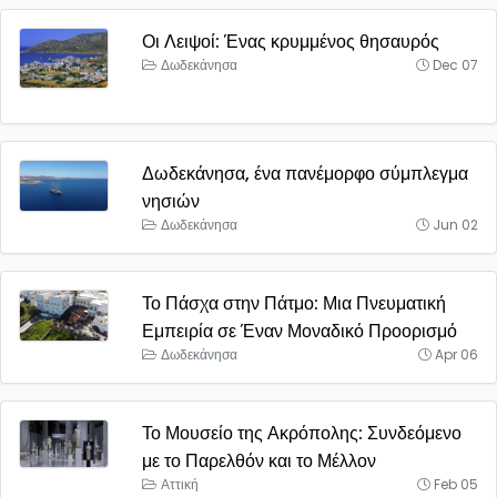
Οι Λειψοί: Ένας κρυμμένος θησαυρός
Δωδεκάνησα
Dec 07
Δωδεκάνησα, ένα πανέμορφο σύμπλεγμα
νησιών
Δωδεκάνησα
Jun 02
Το Πάσχα στην Πάτμο: Μια Πνευματική
Εμπειρία σε Έναν Μοναδικό Προορισμό
Δωδεκάνησα
Apr 06
Το Μουσείο της Ακρόπολης: Συνδεόμενο
με το Παρελθόν και το Μέλλον
Αττική
Feb 05