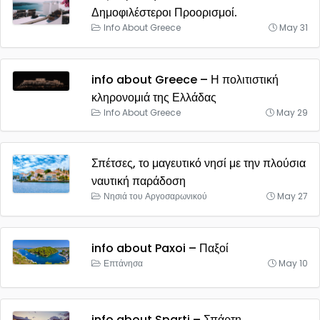
Δημοφιλέστεροι Προορισμοί.
Info About Greece
May 31
info about Greece – Η πολιτιστική
κληρονομιά της Ελλάδας
Info About Greece
May 29
Σπέτσες, το μαγευτικό νησί με την πλούσια
ναυτική παράδοση
Νησιά του Αργοσαρωνικού
May 27
info about Paxoi – Παξοί
Επτάνησα
May 10
info about Sparti – Σπάρτη