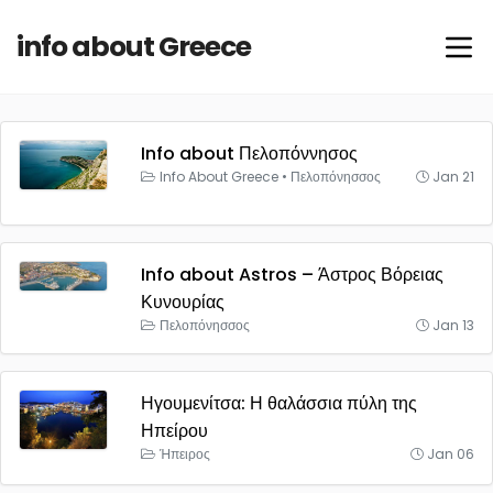
info about Greece
Info about Πελοπόννησος
Info About Greece
•
Πελοπόνησσος
Jan 21
Info about Astros – Άστρος Βόρειας
Κυνουρίας
Πελοπόνησσος
Jan 13
Ηγουμενίτσα: Η θαλάσσια πύλη της
Ηπείρου
Ήπειρος
Jan 06