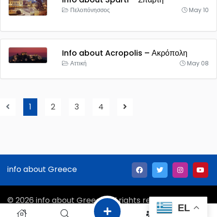
Πελοπόνησσος
May 10
Info about Acropolis – Ακρόπολη
Αττική
May 08
1
2
3
4
info about Greece
© 2026 info about Greece All rights reserved.
EL