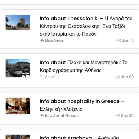
info about Thessaloniki – Η Αγορά του
Κέντρου της Θεσσαλονίκης: Ένα Ταξίδι
στην Ιστορία και το Παρόν
Μακεδονία
Jan 12
info about Πλάκα και Μοναστηράκι: Το
Καρδιογράφημα της Αθήνας
Αττική
Jan 03
info about hospitality in Greece –
Ελληνική Φιλοξενία
Info About Greece
Sep 30
info about Arachova – Αράχωβα