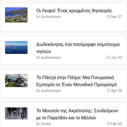
Οι Λειψοί: Ένας κρυμμένος θησαυρός
Δωδεκάνησα
Dec 07
Δωδεκάνησα, ένα πανέμορφο σύμπλεγμα
νησιών
Δωδεκάνησα
Jun 02
Το Πάσχα στην Πάτμο: Μια Πνευματική
Εμπειρία σε Έναν Μοναδικό Προορισμό
Δωδεκάνησα
Apr 06
Το Μουσείο της Ακρόπολης: Συνδεόμενο
με το Παρελθόν και το Μέλλον
Αττική
Feb 05