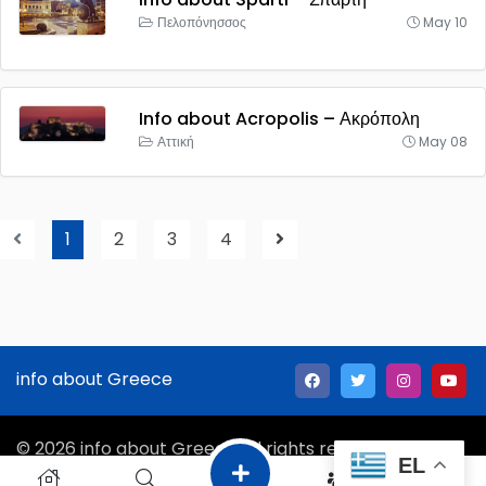
Πελοπόνησσος
May 10
Info about Acropolis – Ακρόπολη
Αττική
May 08
1
2
3
4
info about Greece
© 2026 info about Greece All rights reserved.
EL