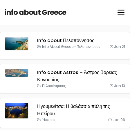
info about Greece
Info about Πελοπόννησος
Info About Greece
•
Πελοπόνησσος
Jan 21
Info about Astros – Άστρος Βόρειας
Κυνουρίας
Πελοπόνησσος
Jan 13
Ηγουμενίτσα: Η θαλάσσια πύλη της
Ηπείρου
Ήπειρος
Jan 06