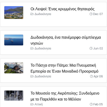
Οι Λειψοί: Ένας κρυμμένος θησαυρός
Δωδεκάνησα
Dec 07
Δωδεκάνησα, ένα πανέμορφο σύμπλεγμα
νησιών
Δωδεκάνησα
Jun 02
Το Πάσχα στην Πάτμο: Μια Πνευματική
Εμπειρία σε Έναν Μοναδικό Προορισμό
Δωδεκάνησα
Apr 06
Το Μουσείο της Ακρόπολης: Συνδεόμενο
με το Παρελθόν και το Μέλλον
Αττική
Feb 05