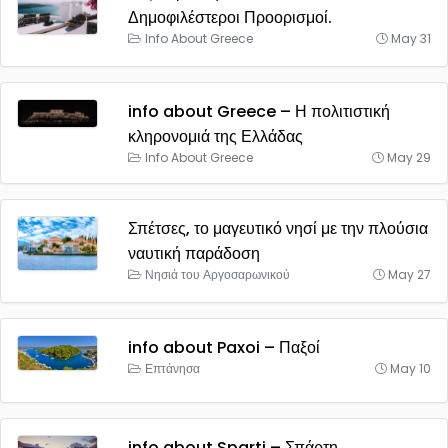
Δημοφιλέστεροι Προορισμοί.
Info About Greece
May 31
info about Greece – Η πολιτιστική
κληρονομιά της Ελλάδας
Info About Greece
May 29
Σπέτσες, το μαγευτικό νησί με την πλούσια
ναυτική παράδοση
Νησιά του Αργοσαρωνικού
May 27
info about Paxoi – Παξοί
Επτάνησα
May 10
info about Sparti – Σπάρτη