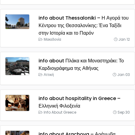
info about Thessaloniki – Η Αγορά του
Κέντρου της Θεσσαλονίκης: Ένα Ταξίδι
στην Ιστορία και το Παρόν
Μακεδονία
Jan 12
info about Πλάκα και Μοναστηράκι: Το
Καρδιογράφημα της Αθήνας
Αττική
Jan 03
info about hospitality in Greece –
Ελληνική Φιλοξενία
Info About Greece
Sep 30
info about Arachova – Αράχωβα