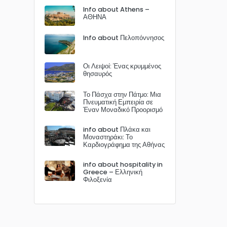
Info about Athens –
ΑΘΗΝΑ
Info about Πελοπόννησος
Οι Λειψοί: Ένας κρυμμένος
θησαυρός
Το Πάσχα στην Πάτμο: Μια
Πνευματική Εμπειρία σε
Έναν Μοναδικό Προορισμό
info about Πλάκα και
Μοναστηράκι: Το
Καρδιογράφημα της Αθήνας
info about hospitality in
Greece – Ελληνική
Φιλοξενία