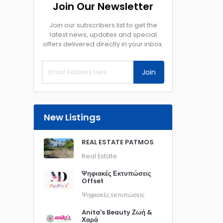
Join Our Newsletter
Join our subscribers list to get the
latest news, updates and special
offers delivered directly in your inbox.
Join
New Listings
REAL ESTATE PATMOS
Real Estate
Ψηφιακές Εκτυπώσεις
Offset
Ψηφιακές εκτυπώσεις
Anita's Beauty Ζωή &
Χαρά