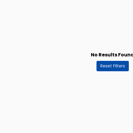
No Results Foun
Reset Filters