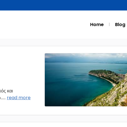
Home
Blog
ός και
..
...
read more