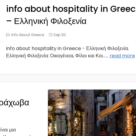
info about hospitality in Gree
– Ελληνική Φιλοξενία
Info About Greece
Sep 30
info about hospitality in Greece - Ελληνική Φιλοξενία.
Ελληνική Φιλοξενία: Οικογένεια, Φίλοι και Κοι...
...
read more
Αράχωβα
ναι μια