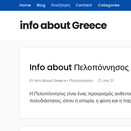
Home
Blog
Αναζήτηση
Contact
Categories
info about Greece
Info about Πελοπόννησος
Info About Greece
•
Πελοπόνησσος
Jan 21
Η Πελοπόννησος είναι ένας προορισμός αυθεντικ
πολυδιάστατος, όπου η ιστορία, η φύση και η παρ.