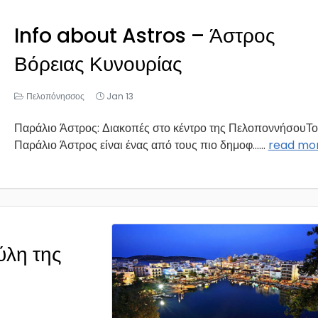
Info about Astros – Άστρος
Βόρειας Κυνουρίας
Πελοπόνησσος
Jan 13
Παράλιο Άστρος: Διακοπές στο κέντρο της ΠελοποννήσουΤο
Παράλιο Άστρος είναι ένας από τους πιο δημοφ...
...
read mo
ύλη της