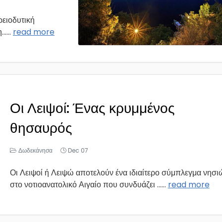
ρειοδυτική
..
...
read more
Οι Λειψοί: Ένας κρυμμένος
θησαυρός
Δωδεκάνησα
Dec 07
Οι Λειψοί ή Λειψώ αποτελούν ένα ιδιαίτερο σύμπλεγμα νησι
στο νοτιοανατολικό Αιγαίο που συνδυάζει ...
...
read more