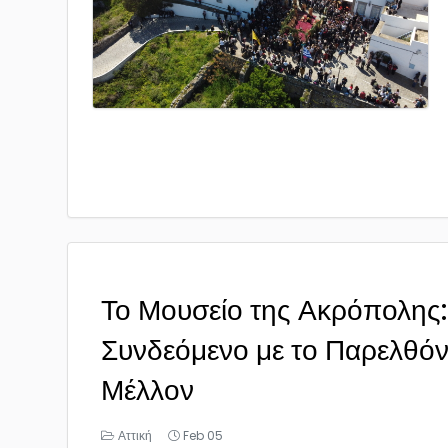
Το Μουσείο της Ακρόπολης:
Συνδεόμενο με το Παρελθόν 
Μέλλον
Αττική
Feb 05