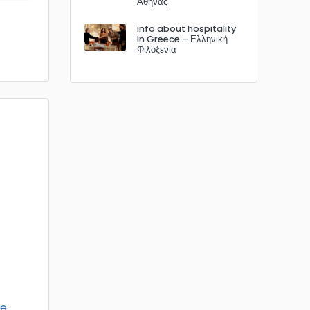
Αθήνας
info about hospitality
in Greece – Ελληνική
Φιλοξενία
re