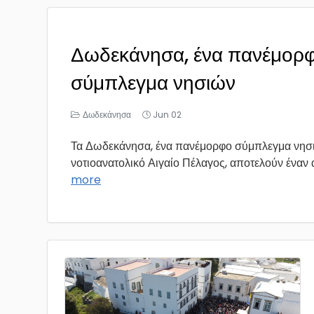
Δωδεκάνησα, ένα πανέμορ
σύμπλεγμα νησιών
Δωδεκάνησα
Jun 02
Τα Δωδεκάνησα, ένα πανέμορφο σύμπλεγμα νησ
νοτιοανατολικό Αιγαίο Πέλαγος, αποτελούν έναν α
more