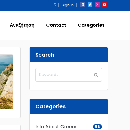
Sign In
Αναζήτηση
Contact
Categories
Search
Categories
Info About Greece
58