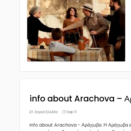
info about Arachova – 
Στερεά Ελλάδα
Sep 11
info about Arachova - Αράχωβα. Η Αράχωβα εί