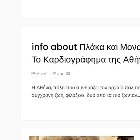
info about Πλάκα και Μονα
Το Καρδιογράφημα της Αθή
Αττική
Jan 03
Η Αθήνα, πόλη που συνδυάζει τον αρχαίο πολιτισ
σύγχρονη ζωή, φιλοξενεί δύο από τα πιο ζωνταν...