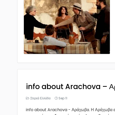
info about Arachova – 
Στερεά Ελλάδα
Sep 11
info about Arachova - Αράχωβα. Η Αράχωβα εί