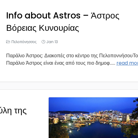
Info about Astros – Άστρος
Βόρειας Κυνουρίας
Πελοπόνησσος
Jan 13
Παράλιο Άστρος: Διακοπές στο κέντρο της ΠελοποννήσουΤο
Παράλιο Άστρος είναι ένας από τους πιο δημοφ...
...
read mo
ύλη της