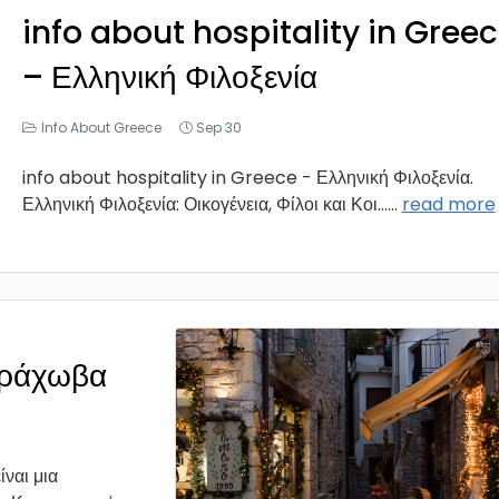
info about hospitality in Gree
– Ελληνική Φιλοξενία
Info About Greece
Sep 30
info about hospitality in Greece - Ελληνική Φιλοξενία.
Ελληνική Φιλοξενία: Οικογένεια, Φίλοι και Κοι...
...
read more
Αράχωβα
ναι μια