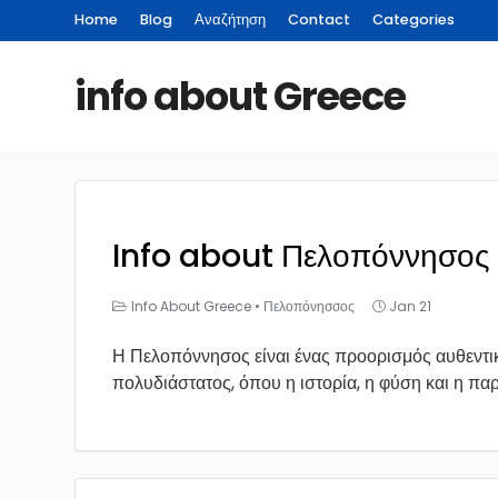
Home
Blog
Αναζήτηση
Contact
Categories
info about Greece
Info about Πελοπόννησος
Info About Greece
•
Πελοπόνησσος
Jan 21
Η Πελοπόννησος είναι ένας προορισμός αυθεντικ
πολυδιάστατος, όπου η ιστορία, η φύση και η παρ.