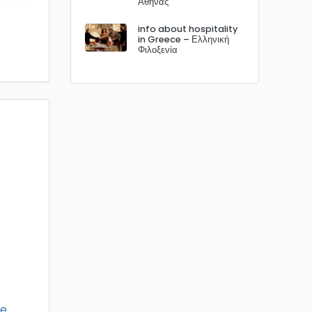
Αθήνας
info about hospitality
in Greece – Ελληνική
Φιλοξενία
re