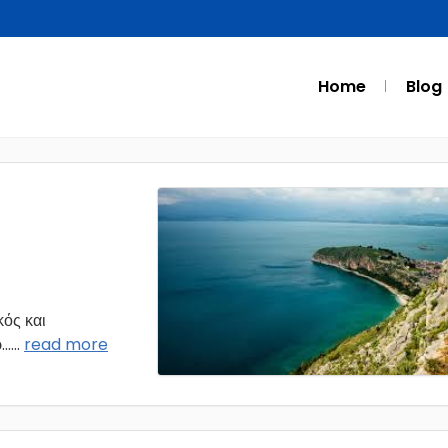
Home
Blog
ός και
..
...
read more