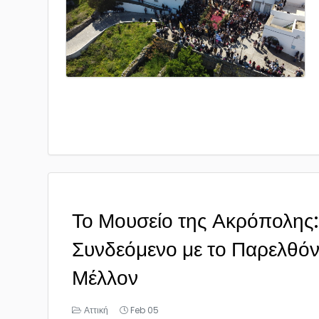
Το Μουσείο της Ακρόπολης:
Συνδεόμενο με το Παρελθόν 
Μέλλον
Αττική
Feb 05