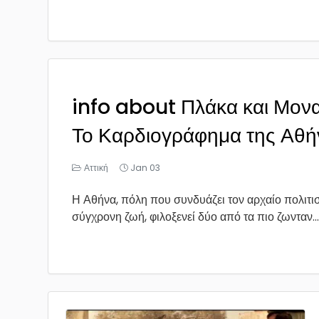
info about Πλάκα και Μονα
Το Καρδιογράφημα της Αθή
Αττική
Jan 03
Η Αθήνα, πόλη που συνδυάζει τον αρχαίο πολιτισ
σύγχρονη ζωή, φιλοξενεί δύο από τα πιο ζωνταν...