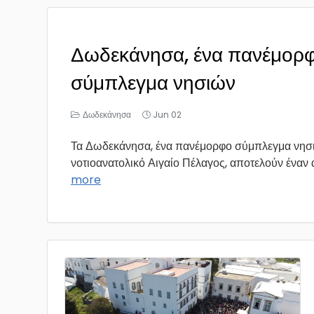
Δωδεκάνησα, ένα πανέμορ
σύμπλεγμα νησιών
Δωδεκάνησα
Jun 02
Τα Δωδεκάνησα, ένα πανέμορφο σύμπλεγμα νησ
νοτιοανατολικό Αιγαίο Πέλαγος, αποτελούν έναν α
more