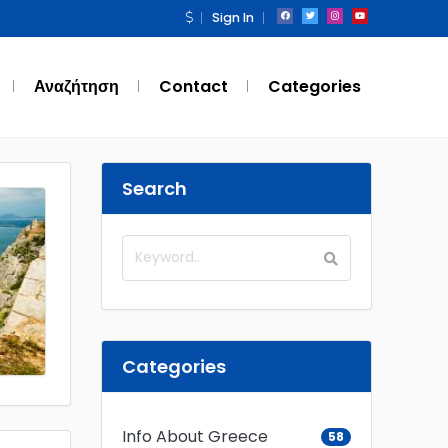
Sign In
Αναζήτηση
Contact
Categories
Search
Categories
Info About Greece
58