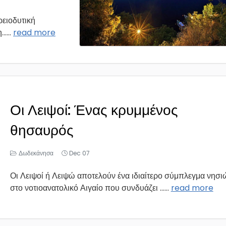
ρειοδυτική
..
...
read more
Οι Λειψοί: Ένας κρυμμένος
θησαυρός
Δωδεκάνησα
Dec 07
Οι Λειψοί ή Λειψώ αποτελούν ένα ιδιαίτερο σύμπλεγμα νησι
στο νοτιοανατολικό Αιγαίο που συνδυάζει ...
...
read more