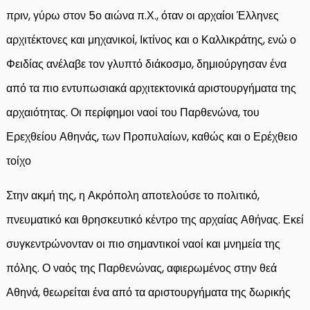
πριν, γύρω στον 5ο αιώνα π.Χ., όταν οι αρχαίοι Έλληνες
αρχιτέκτονες και μηχανικοί, Ικτίνος και ο Καλλικράτης, ενώ ο
Φειδίας ανέλαβε τον γλυπτό διάκοσμο, δημιούργησαν ένα
από τα πιο εντυπωσιακά αρχιτεκτονικά αριστουργήματα της
αρχαιότητας. Οι περίφημοι ναοί του Παρθενώνα, του
Ερεχθείου Αθηνάς, των Προπυλαίων, καθώς και ο Ερέχθειο
τοίχο
Στην ακμή της, η Ακρόπολη αποτελούσε το πολιτικό,
πνευματικό και θρησκευτικό κέντρο της αρχαίας Αθήνας. Εκεί
συγκεντρώνονταν οι πιο σημαντικοί ναοί και μνημεία της
πόλης. Ο ναός της Παρθενώνας, αφιερωμένος στην θεά
Αθηνά, θεωρείται ένα από τα αριστουργήματα της δωρικής