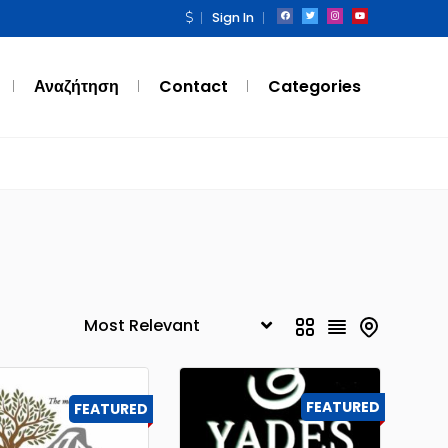
Sign In
Αναζήτηση
Contact
Categories
FEATURED
FEATURED