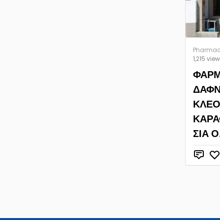
Pharmacy
1,215 vie
ΦΑΡΜ
ΔΑΦΝ
ΚΛΕΟ
ΚΑΡ
ΣΙΑ Ο