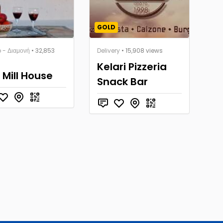
GOLD
 - Διαμονή
• 32,853
Delivery
• 15,908 views
Kelari Pizzeria
 Mill House
Snack Bar