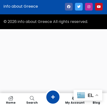
info about Greece
© 2026 info about Greece All rights reserved.
EL
Home
Search
My Account
Blog